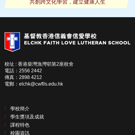
共創跨文化學習，建立健康人生
校址 : 香港柴灣漁灣邨第2座校舍
電話：2556 2442
傳真：2898 4212
電郵：elchk@cwflls.edu.hk
學校簡介
學生獎項及成就
課程特色
校園資訊