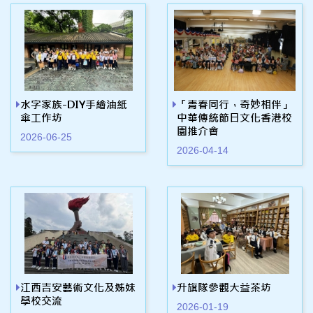
水字家族-DIY手繪油紙
「青春同行，奇妙相伴」
傘工作坊
中華傳統節日文化香港校
園推介會
2026-06-25
2026-04-14
江西吉安藝術文化及姊妹
升旗隊參觀大益茶坊
學校交流
2026-01-19