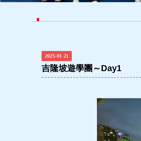
2025-01-21
吉隆坡遊學團～Day1