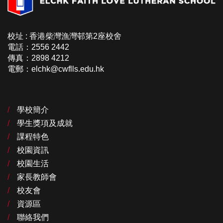
校址 : 香港柴灣漁灣邨第2座校舍
電話：2556 2442
傳真：2898 4212
電郵：elchk@cwflls.edu.hk
學校簡介
學生獎項及成就
課程特色
校園資訊
校園生活
家長教師會
校友會
資源區
聯絡我們