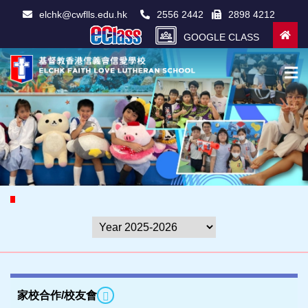
elchk@cwflls.edu.hk
2556 2442
2898 4212
GOOGLE CLASS
家校合作/校友會