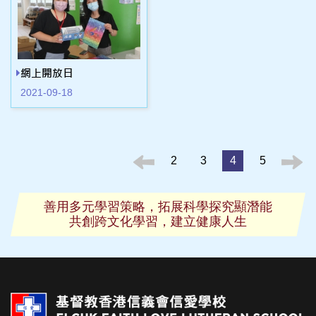
網上開放日
2021-09-18
2
3
4
5
善用多元學習策略，拓展科學探究顯潛能
共創跨文化學習，建立健康人生