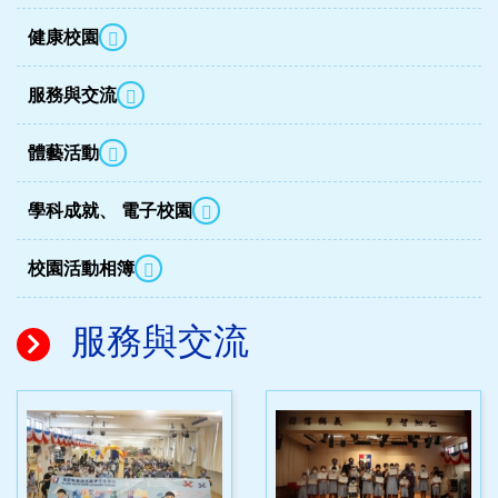
健康校園
服務與交流
體藝活動
學科成就、 電子校園
校園活動相簿
服務與交流