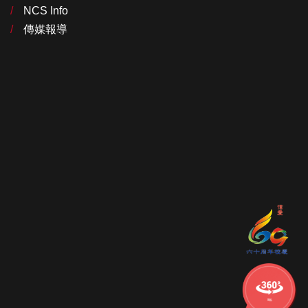
NCS Info
傳媒報導
學校的
360校舍