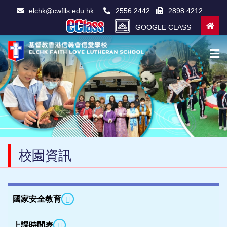
elchk@cwflls.edu.hk
2556 2442
2898 4212
GOOGLE CLASS
校園資訊
國家安全教育
上課時間表