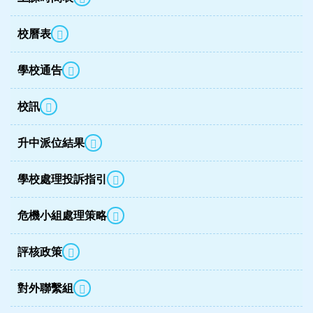
校曆表
學校通告
校訊
升中派位結果
學校處理投訴指引
危機小組處理策略
評核政策
對外聯繫組