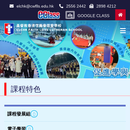
elchk@cwflls.edu.hk
2556 2442
2898 4212
GOOGLE CLASS
課程特色
課程發展組
電子學習