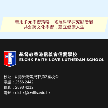
善用多元學習策略，拓展科學探究顯潛能
共創跨文化學習，建立健康人生
校址 : 香港柴灣漁灣邨第2座校舍
電話：2556 2442
傳真：2898 4212
電郵：elchk@cwflls.edu.hk