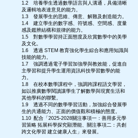
1.2 培養學生透過數學語言與人溝通，具備清晰
及邏輯地表達意見的能力。
1.3 發展學生的思維、傳意、解難及創造能力。
1.4 建立學生的數字感、符號感、空間感、度量
感及鑑辨結構和規律的能力。
1.5 對數學學習持正面態度及欣賞數學中的美學
及文化。
1.6 透過 STEM 教育強化學生綜合和應用知識與
技能的能力。
1.7 強調透過電子學習加強學與教效能，促進自
主學習和提升學生運用資訊科技學習數學的能
力。
1.8 在校本數學課程中，強調跨課程語文學習，
如以推廣數學閱讀讓學生了解數學與現實生活和
其他學科的聯繫。
1.9 透過不同的數學學習活動，加強綜合發展學
生的共通能力、正面的價值觀和積極的態度。
1.10 配合「2025-2028關注事項一：善用多元學
習策略 拓展科學探究顯潛能、關注事項二：共創
跨文化學習 建立健康人生」來發展。