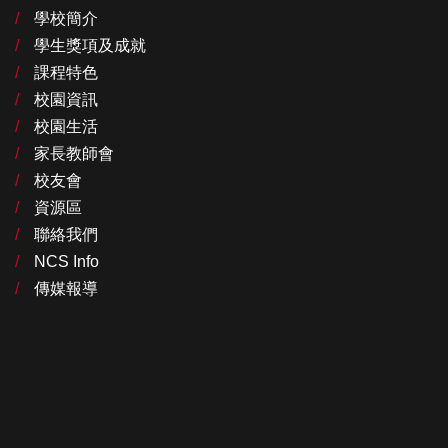
學校簡介
學生獎項及成就
課程特色
校園資訊
校園生活
家長教師會
校友會
資源區
聯絡我們
NCS Info
傳媒報導