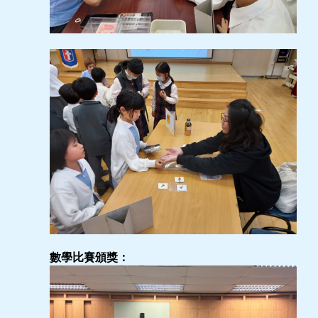
數學比賽頒獎：