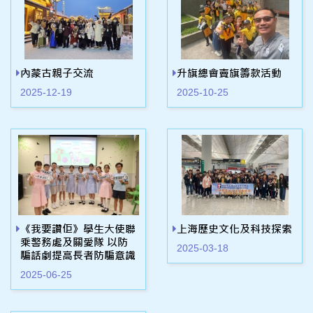
內蒙古親子交流
升旗總會賣旗籌款活動
2025-12-19
2025-10-25
《我要讚佢》學生大使聯
上海歷史文化及科技探索
乘警務處及關愛隊 以防
2025-03-18
騙話劇提高長者防騙意識
2025-06-25