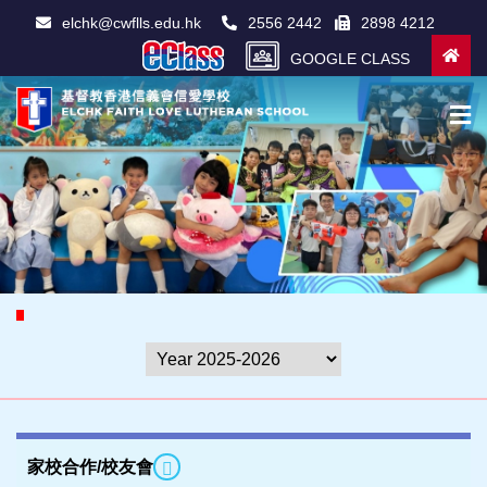
elchk@cwflls.edu.hk
2556 2442
2898 4212
GOOGLE CLASS
家校合作/校友會