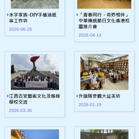
水字家族-DIY手繪油紙
「青春同行，奇妙相伴」
傘工作坊
中華傳統節日文化香港校
園推介會
2026-06-25
2026-04-14
江西吉安藝術文化及姊妹
升旗隊參觀大益茶坊
學校交流
2026-01-19
2026-03-30