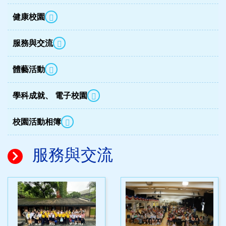
健康校園
服務與交流
體藝活動
學科成就、 電子校園
校園活動相簿
服務與交流