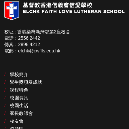
校址 : 香港柴灣漁灣邨第2座校舍
電話：2556 2442
傳真：2898 4212
電郵：elchk@cwflls.edu.hk
學校簡介
學生獎項及成就
課程特色
校園資訊
校園生活
家長教師會
校友會
資源區