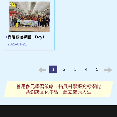
吉隆坡遊學團～Day1
2025-01-21
1
2
3
4
5
善用多元學習策略，拓展科學探究顯潛能
共創跨文化學習，建立健康人生