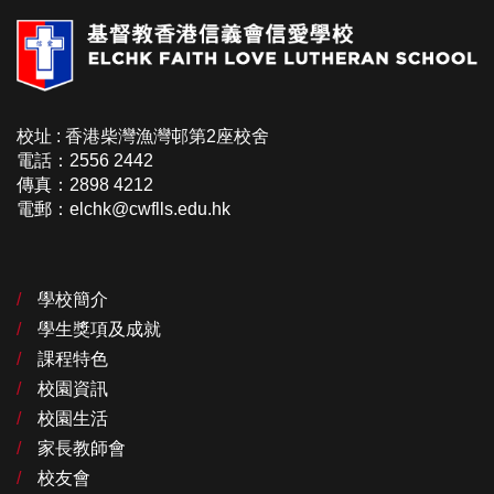
校址 : 香港柴灣漁灣邨第2座校舍
電話：2556 2442
傳真：2898 4212
電郵：elchk@cwflls.edu.hk
學校簡介
學生獎項及成就
課程特色
校園資訊
校園生活
家長教師會
校友會