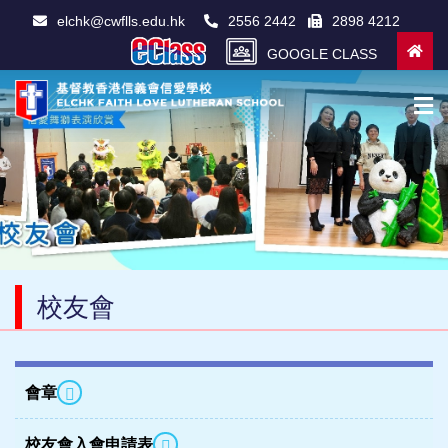
elchk@cwflls.edu.hk
2556 2442
2898 4212
GOOGLE CLASS
校友會
會章
校友會入會申請表