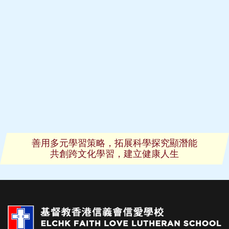
善用多元學習策略，拓展科學探究顯潛能
共創跨文化學習，建立健康人生