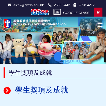
elchk@cwflls.edu.hk
2556 2442
2898 4212
GOOGLE CLASS
學生獎項及成就
學生獎項及成就