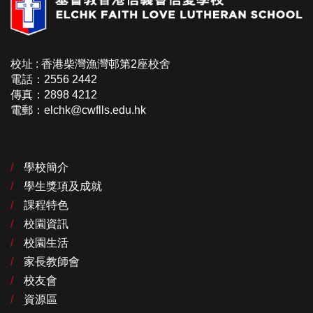
校址 : 香港柴灣漁灣邨第2座校舍
電話：2556 2442
傳真：2898 4212
電郵：elchk@cwflls.edu.hk
學校簡介
學生獎項及成就
課程特色
校園資訊
校園生活
家長教師會
校友會
資源區