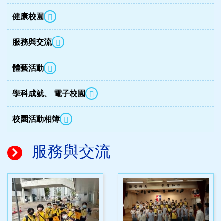
健康校園
服務與交流
體藝活動
學科成就、 電子校園
校園活動相簿
服務與交流