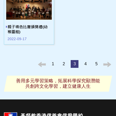
親子填色比賽頒獎禮(幼
稚園組)
2022-09-17
1
2
3
4
5
善用多元學習策略，拓展科學探究顯潛能
共創跨文化學習，建立健康人生