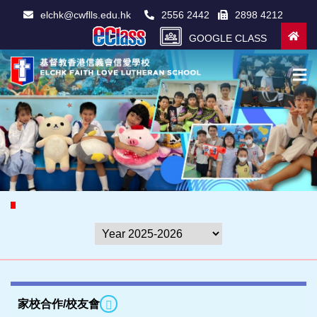
elchk@cwflls.edu.hk
2556 2442
2898 4212
GOOGLE CLASS
家校合作/校友會