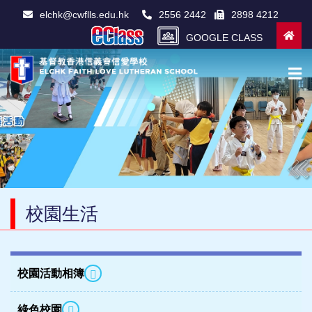
elchk@cwflls.edu.hk
2556 2442
2898 4212
GOOGLE CLASS
校園生活
校園活動相簿
綠色校園