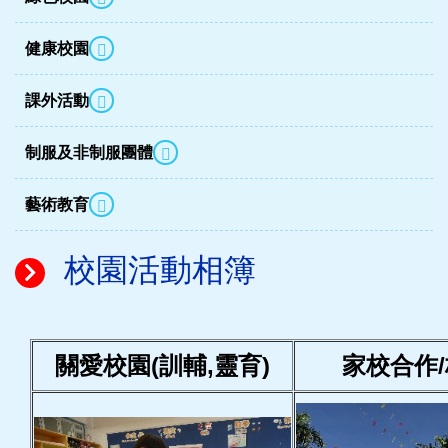
健康校園
課外活動
制服及非制服團體
藝術教育
校園活動相簿
關愛校園(訓輔,靈育)
家校合作