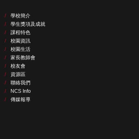
學校簡介
學生獎項及成就
課程特色
校園資訊
校園生活
家長教師會
校友會
資源區
聯絡我們
NCS Info
傳媒報導