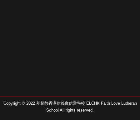
Copyright © 2022 基督教香港信義會信愛學校 ELCHK Faith Love Lutheran
School All rights reserved.