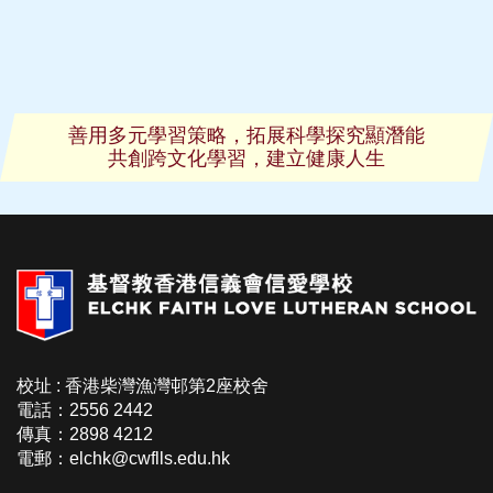
善用多元學習策略，拓展科學探究顯潛能
共創跨文化學習，建立健康人生
校址 : 香港柴灣漁灣邨第2座校舍
電話：2556 2442
傳真：2898 4212
電郵：elchk@cwflls.edu.hk