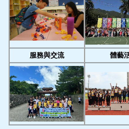
服務與交流
體藝