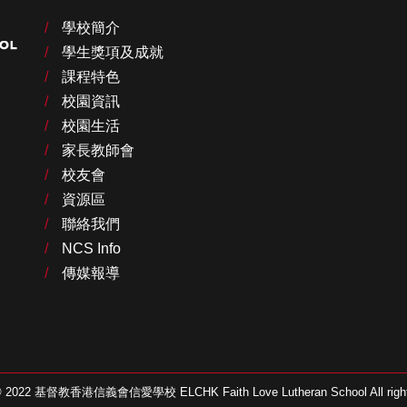
學校簡介
學生獎項及成就
課程特色
校園資訊
校園生活
家長教師會
校友會
資源區
聯絡我們
NCS Info
傳媒報導
 © 2022 基督教香港信義會信愛學校 ELCHK Faith Love Lutheran School All rights