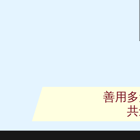
善用多
共