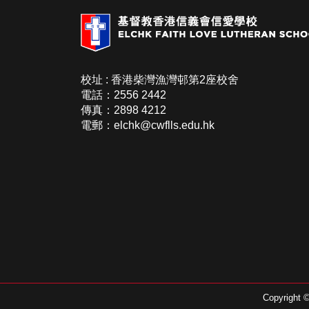
校址 : 香港柴灣漁灣邨第2座校舍
電話：2556 2442
傳真：2898 4212
電郵：elchk@cwflls.edu.hk
Copyright