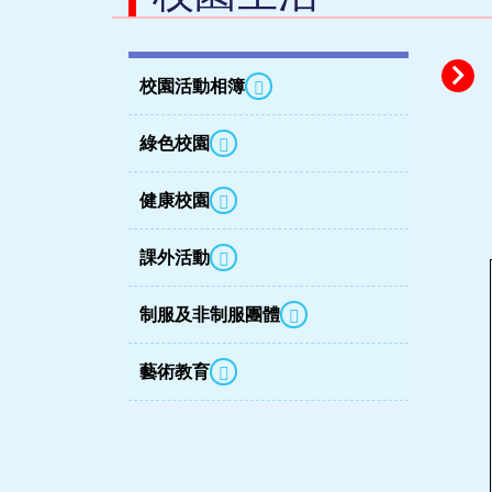
校園活動相簿
綠色校園
健康校園
課外活動
制服及非制服團體
藝術教育