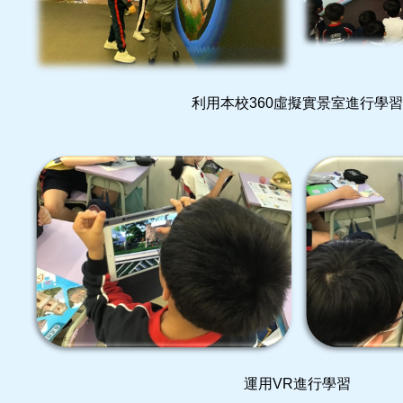
利用本校360虛擬實景室進行學習
運用VR進行學習