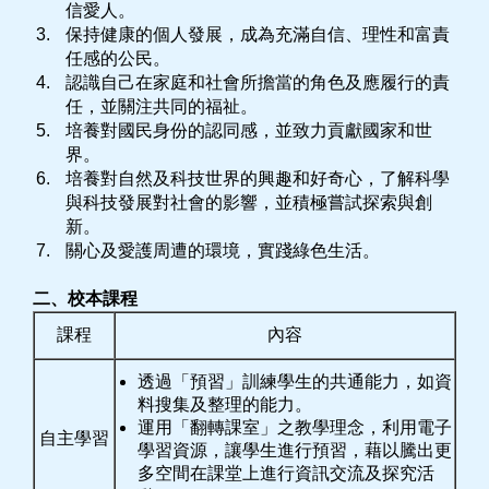
信愛人。
保持健康的個人發展，成為充滿自信、理性和富責
任感的公民。
認識自己在家庭和社會所擔當的角色及應履行的責
任，並關注共同的福祉。
培養對國民身份的認同感，並致力貢獻國家和世
界。
培養對自然及科技世界的興趣和好奇心，了解科學
與科技發展對社會的影響，並積極嘗試探索與創
新。
關心及愛護周遭的環境，實踐綠色生活。
二、校本課程
課程
內容
透過「預習」訓練學生的共通能力，如資
料搜集及整理的能力。
運用「翻轉課室」之教學理念，利用電子
自主學習
學習資源，讓學生進行預習，藉以騰出更
多空間在課堂上進行資訊交流及探究活