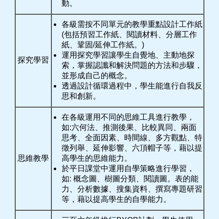
動。
各級需按不同單元的教學重點設計工作紙
(包括預習工作紙、閱讀材料、分層工作
紙、鞏固/延伸工作紙。)
運用探究學習讓學生自覺地、主動地探
探究學習
索，掌握認讖和解決問題的方法和步驟，
並形成自己的概念。
透過設計循環過程中，學生能進行自我反
思和創新。
在各級運用不同的思維工具進行教學，
如:六何法、推測後果、比較異同、兩面
思考、全面因素、時間線、多方觀點、特
徵列舉、延伸影響、六頂帽子等，藉以提
思維教學
高學生的思維能力。
於平日課堂中運用自學策略進行學習，
如: 概念圖、樹圖分類、閱讀圖。表的能
力、分析數據、搜集資料、撰寫專題研習
等，藉以提高學生的自學能力。