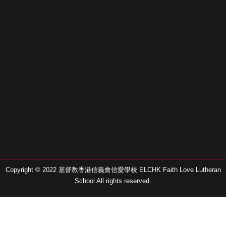
Copyright © 2022 基督教香港信義會信愛學校 ELCHK Faith Love Lutheran
School All rights reserved.