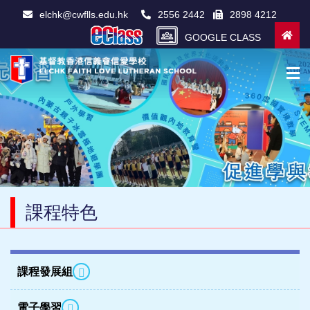
elchk@cwflls.edu.hk
2556 2442
2898 4212
GOOGLE CLASS
課程特色
課程發展組
電子學習