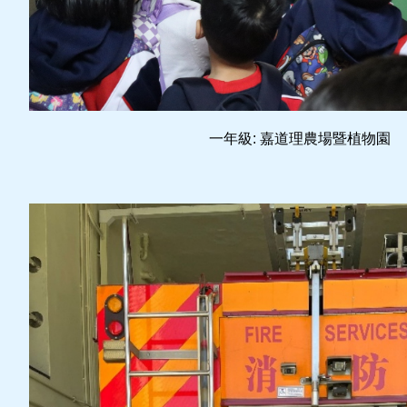
一年級: 嘉道理農場暨植物園