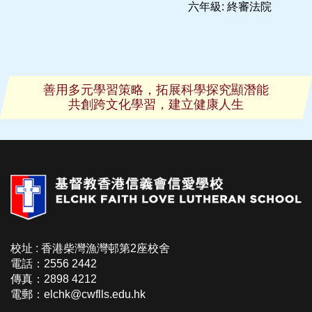
六年級: 終審法院
善用多元學習策略，拓展科學探究顯潛能
共創跨文化學習，建立健康人生
校址 : 香港柴灣漁灣邨第2座校舍
電話：2556 2442
傳真：2898 4212
電郵：elchk@cwflls.edu.hk