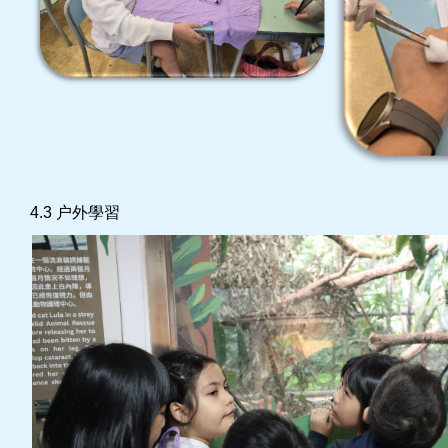
4.3 户外學習