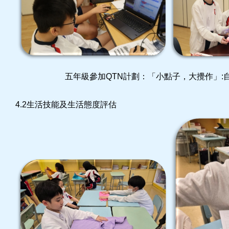
五年級參加QTN計劃：「小點子，大攪作」:自
4.2生活技能及生活態度評估