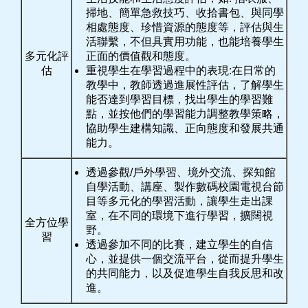
掃地、簡單急救技巧、收拾書包、與同學
相處態度、珍惜資源的態度等，評估與生
活聯繫，不但具實用功能，也能培養學生
多元化評
正面的價值觀和態度。
估
重視學生在學習過程中的表現:在日常的
教學中，教師透過進展性評估，了解學生
能否達到學習目標，找出學生的學習難
點，並按他們的學習能力調整教學策略，
協助學生建構知識、正向態度和發展共通
能力。
透過參觀/戶外學習、境外交流、探知館
自學活動、講座、製作數碼校園電視台節
目等多元化的學習活動，讓學生走出課
室，在不同的環境下進行學習，擴闊視
全方位學
野。
習
透過參加不同的比賽，建立學生的自信
心，並提供一個交流平台，從而提升學生
的共同能力，以及促進學生自我反思和改
進。