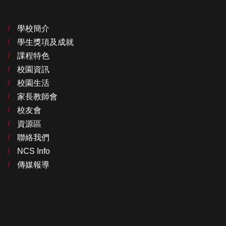
學校簡介
學生獎項及成就
課程特色
校園資訊
校園生活
家長教師會
校友會
資源區
聯絡我們
NCS Info
傳媒報導