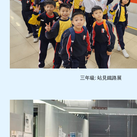
三年級: 站見鐵路展