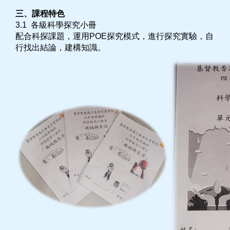
三、課程特色
3.1 各級科學探究小冊
配合科探課題，運用POE探究模式，進行探究實驗，自
行找出結論，建構知識。