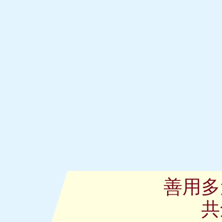
善用多
共