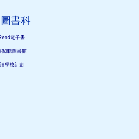
圖書科
Read電子書
書閱聽圖書館
悅讀學校計劃