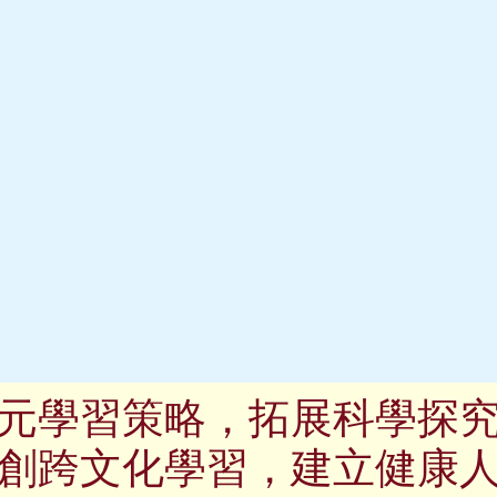
元學習策略，拓展科學探
創跨文化學習，建立健康