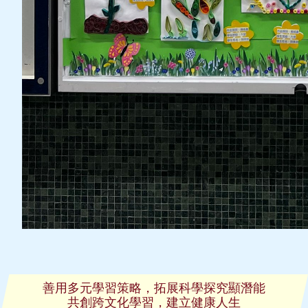
善用多元學習策略，拓展科學探究顯潛能
共創跨文化學習，建立健康人生