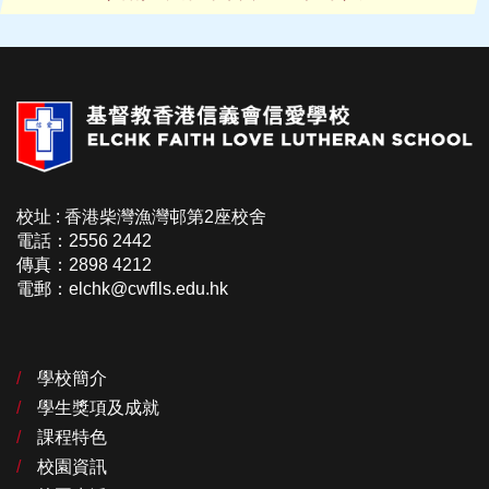
校址 : 香港柴灣漁灣邨第2座校舍
電話：2556 2442
傳真：2898 4212
電郵：elchk@cwflls.edu.hk
學校簡介
學生獎項及成就
課程特色
校園資訊