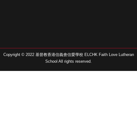
Copyright © 2022 基督教香港信義會信愛學校 ELCHK Faith Love Lutheran
School All rights reserved.