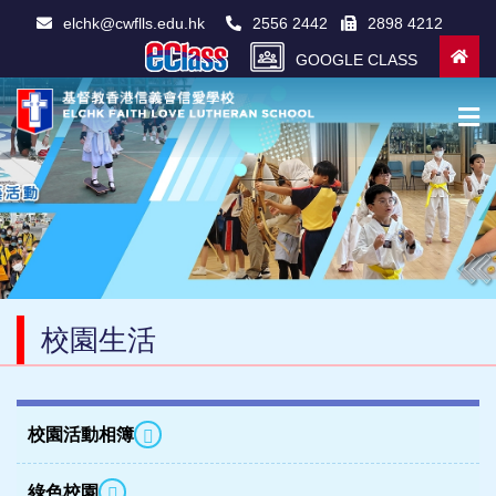
elchk@cwflls.edu.hk
2556 2442
2898 4212
GOOGLE CLASS
校園生活
校園活動相簿
綠色校園