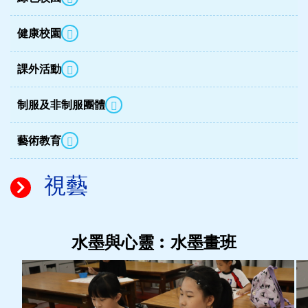
健康校園
課外活動
制服及非制服團體
藝術教育
視藝
水墨與心靈︰水墨畫班