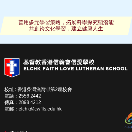
善用多元學習策略，拓展科學探究顯潛能
共創跨文化學習，建立健康人生
校址 : 香港柴灣漁灣邨第2座校舍
電話：2556 2442
傳真：2898 4212
電郵：elchk@cwflls.edu.hk