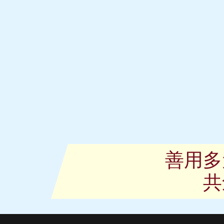
善用多
共