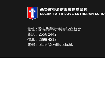
校址 : 香港柴灣漁灣邨第2座校舍
電話：2556 2442
傳真：2898 4212
電郵：elchk@cwflls.edu.hk
Copyright