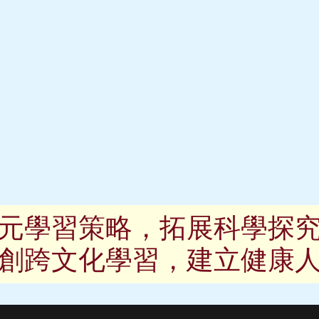
元學習策略，拓展科學探
創跨文化學習，建立健康