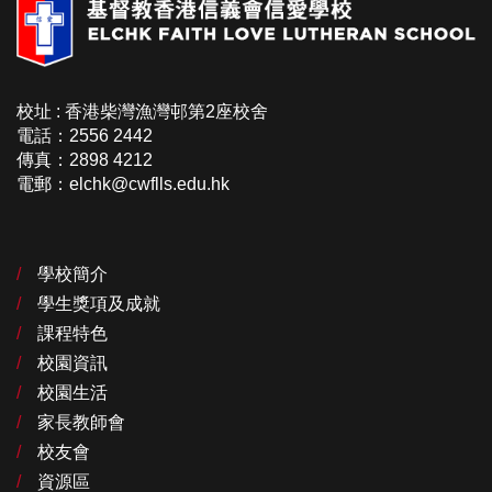
校址 : 香港柴灣漁灣邨第2座校舍
電話：2556 2442
傳真：2898 4212
電郵：elchk@cwflls.edu.hk
學校簡介
學生獎項及成就
課程特色
校園資訊
校園生活
家長教師會
校友會
資源區