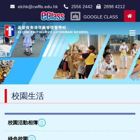
elchk@cwflls.edu.hk
2556 2442
2898 4212
GOOGLE CLASS
校園生活
校園活動相簿
綠色校園