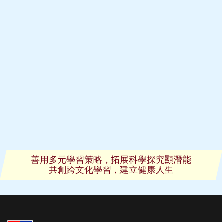
善用多元學習策略，拓展科學探究顯潛能
共創跨文化學習，建立健康人生