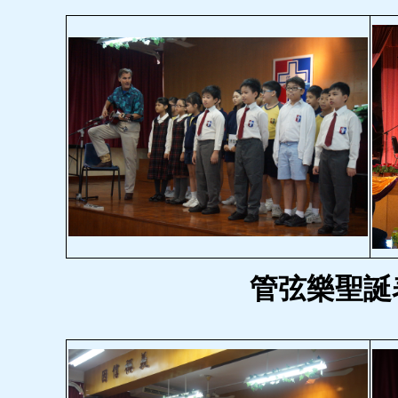
管弦樂聖誕