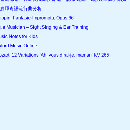
嘉煇粵語流行曲分析
opin, Fantasie-Impromptu, Opus 66
ttle Musician – Sight Singing & Ear Training
sic Notes for Kids
ford Music Online
zart: 12 Variations 'Ah, vous dirai-je, maman' KV 265