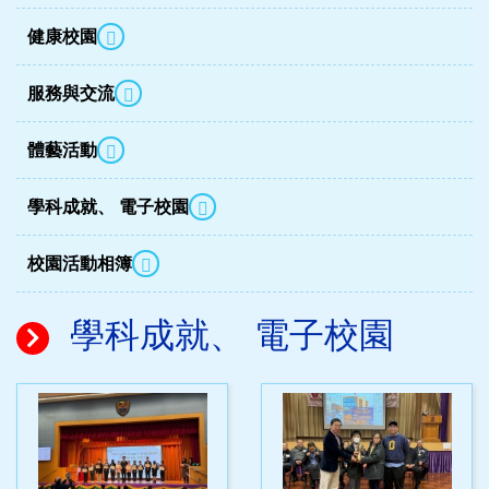
健康校園
服務與交流
體藝活動
學科成就、 電子校園
校園活動相簿
學科成就、 電子校園