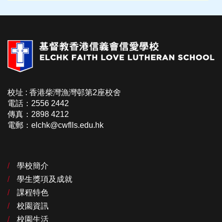
校址 : 香港柴灣漁灣邨第2座校舍
電話：2556 2442
傳真：2898 4212
電郵：elchk@cwflls.edu.hk
學校簡介
學生獎項及成就
課程特色
校園資訊
校園生活