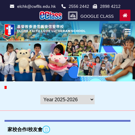
elchk@cwflls.edu.hk
2556 2442
2898 4212
GOOGLE CLASS
家校合作/校友會