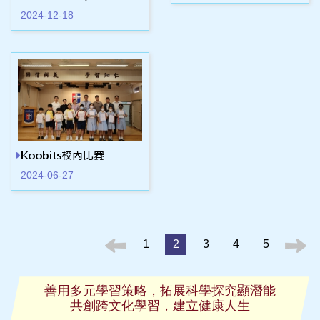
2024-12-18
Koobits校內比賽
2024-06-27
1
2
3
4
5
善用多元學習策略，拓展科學探究顯潛能
共創跨文化學習，建立健康人生