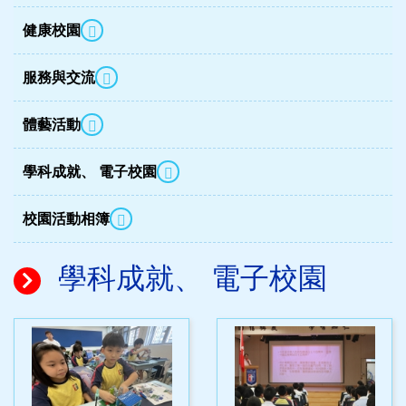
健康校園
服務與交流
體藝活動
學科成就、 電子校園
校園活動相簿
學科成就、 電子校園