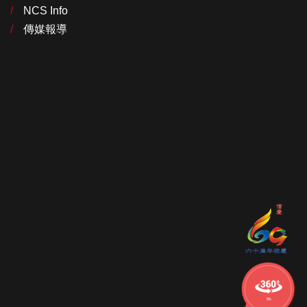
NCS Info
傳媒報導
學校的
360校舍