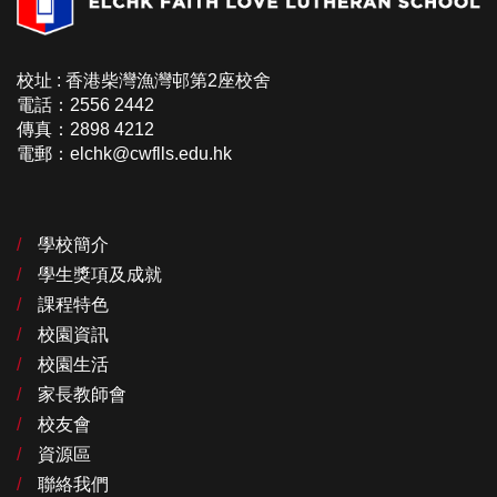
校址 : 香港柴灣漁灣邨第2座校舍
電話：2556 2442
傳真：2898 4212
電郵：elchk@cwflls.edu.hk
學校簡介
學生獎項及成就
課程特色
校園資訊
校園生活
家長教師會
校友會
資源區
聯絡我們