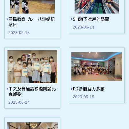
國民教育_九‧一八事變紀
5H海下灣戶外學習
念日
2023-06-14
2023-09-15
中文及普通話校際朗誦比
P.2參觀益力多廠
賽頒獎
2023-05-15
2023-06-14