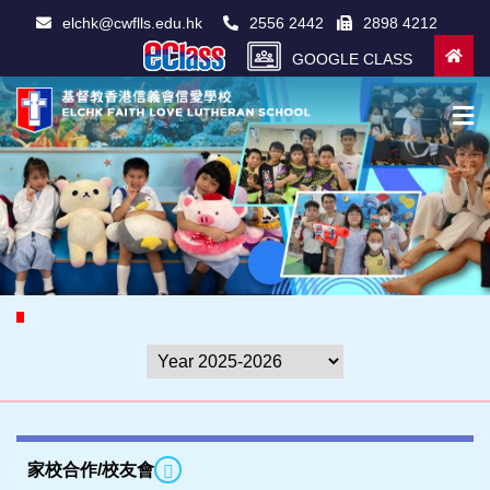
elchk@cwflls.edu.hk
2556 2442
2898 4212
GOOGLE CLASS
家校合作/校友會