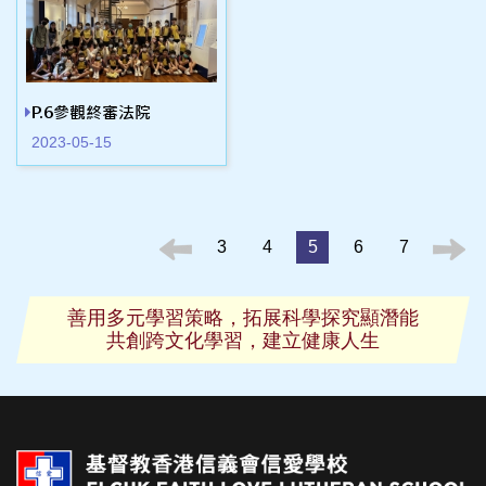
P.6參觀終審法院
2023-05-15
3
4
5
6
7
善用多元學習策略，拓展科學探究顯潛能
共創跨文化學習，建立健康人生