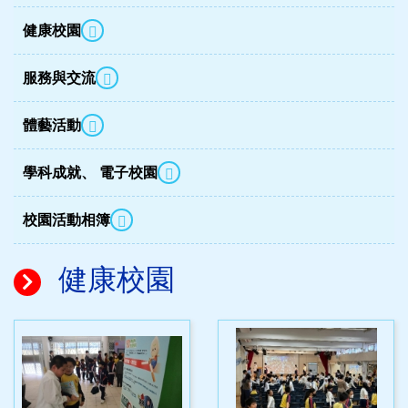
健康校園
服務與交流
體藝活動
學科成就、 電子校園
校園活動相簿
健康校園