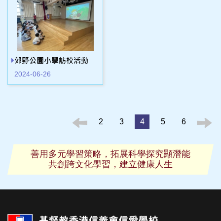
郊野公園小學訪校活動
2024-06-26
2
3
4
5
6
善用多元學習策略，拓展科學探究顯潛能
共創跨文化學習，建立健康人生