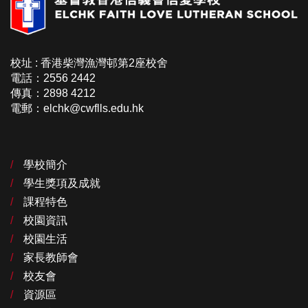
校址 : 香港柴灣漁灣邨第2座校舍
電話：2556 2442
傳真：2898 4212
電郵：elchk@cwflls.edu.hk
學校簡介
學生獎項及成就
課程特色
校園資訊
校園生活
家長教師會
校友會
資源區