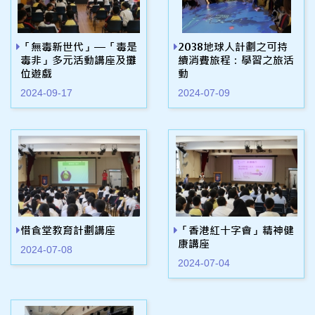
「無毒新世代」—「毒是
2038地球人計劃之可持
毒非」多元活動講座及攤
續消費旅程：學習之旅活
位遊戲
動
2024-09-17
2024-07-09
惜食堂教育計劃講座
「香港紅十字會」精神健
康講座
2024-07-08
2024-07-04