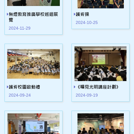
無煙教育推廣學校巡迴展
護脊操
覽
2024-10-25
2024-11-29
護脊校園啟動禮
《瞳見光明講座計劃》
2024-09-24
2024-09-19