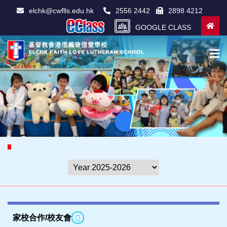
elchk@cwflls.edu.hk
2556 2442
2898 4212
GOOGLE CLASS
家校合作/校友會