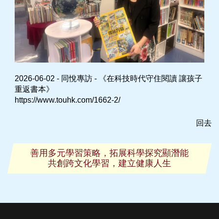
2026-06-02 - 同悅專訪 - 《在科技時代守住閱讀 讓孩子
重返書本》
https://www.touhk.com/1662-2/
回去
善用多元學習策略，拓展科學探究顯潛能
共創跨文化學習，建立健康人生