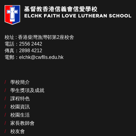
校址 : 香港柴灣漁灣邨第2座校舍
電話：2556 2442
傳真：2898 4212
電郵：elchk@cwflls.edu.hk
學校簡介
學生獎項及成就
課程特色
校園資訊
校園生活
家長教師會
校友會