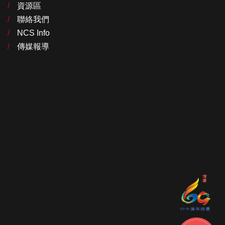
資源區
聯絡我們
NCS Info
傳媒報導