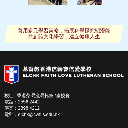
善用多元學習策略，拓展科學探究顯潛能
共創跨文化學習，建立健康人生
校址 : 香港柴灣漁灣邨第2座校舍
電話：2556 2442
傳真：2898 4212
電郵：elchk@cwflls.edu.hk