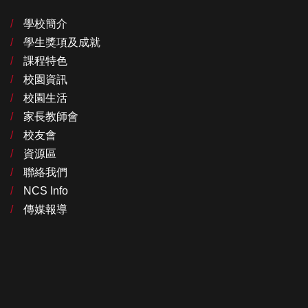
學校簡介
學生獎項及成就
課程特色
校園資訊
校園生活
家長教師會
校友會
資源區
聯絡我們
NCS Info
傳媒報導