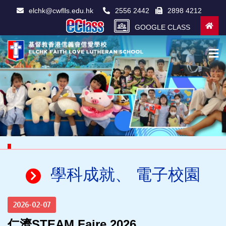
elchk@cwflls.edu.hk
2556 2442
2898 4212
GOOGLE CLASS
學科成就、 電子校園
2026-02-07
仁濟STEAM Faire 2026