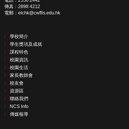
電話：2556 2442
傳真：2898 4212
電郵：elchk@cwflls.edu.hk
學校簡介
學生獎項及成就
課程特色
校園資訊
校園生活
家長教師會
校友會
資源區
聯絡我們
NCS Info
傳媒報導