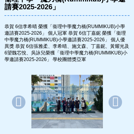
請賽2025-2026」
恭賀 6信李希晴 榮獲「衞理中學魔力橋(RUMMIKUB)小學
邀請賽2025-2026」 個人冠軍 恭賀 6信丁嘉鈮 榮獲「衞理
中學魔力橋(RUMMIKUB)小學邀請賽2025-2026」 個人優
異獎 恭賀 6信張雅柔、李希晴、施文森、丁嘉鈮、黃耀光及
6望魏芯悅、吳詠兒榮獲「衞理中學魔力橋(RUMMIKUB)小
學邀請賽2025-2026」 學校團體獎亞軍