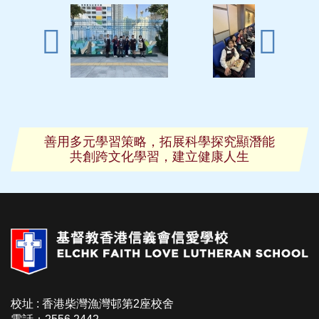
善用多元學習策略，拓展科學探究顯潛能
共創跨文化學習，建立健康人生
校址 : 香港柴灣漁灣邨第2座校舍