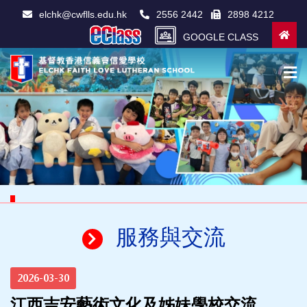
elchk@cwflls.edu.hk
2556 2442
2898 4212
GOOGLE CLASS
服務與交流
2026-03-30
江西吉安藝術文化及姊妹學校交流