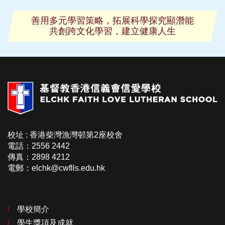
善用多元學習策略，拓展科學探究顯潛能
共創跨文化學習，建立健康人生
校址 : 香港柴灣漁灣邨第2座校舍
電話：2556 2442
傳真：2898 4212
電郵：elchk@cwflls.edu.hk
學校簡介
學生獎項及成就