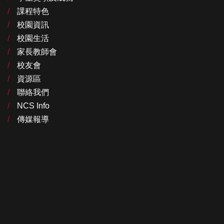
課程特色
校園資訊
校園生活
家長教師會
校友會
資源區
聯絡我們
NCS Info
傳媒報導