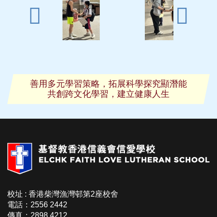
善用多元學習策略，拓展科學探究顯潛能
共創跨文化學習，建立健康人生
校址 : 香港柴灣漁灣邨第2座校舍
電話：2556 2442
傳真：2898 4212