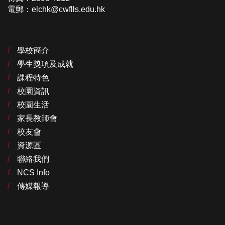
電郵：elchk@cwflls.edu.hk
學校簡介
學生獎項及成就
課程特色
校園資訊
校園生活
家長教師會
校友會
資源區
聯絡我們
NCS Info
傳媒報導