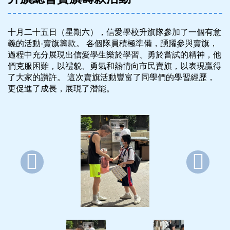
十月二十五日（星期六），信愛學校升旗隊參加了一個有意
義的活動-賣旗籌款。 各個隊員積極準備，踴躍參與賣旗，
過程中充分展現出信愛學生樂於學習、勇於嘗試的精神，他
們克服困難，以禮貌、勇氣和熱情向市民賣旗，以表現贏得
了大家的讚許。 這次賣旗活動豐富了同學們的學習經歷，
更促進了成長，展現了潛能。