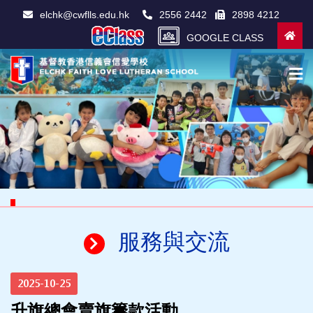
elchk@cwflls.edu.hk
2556 2442
2898 4212
GOOGLE CLASS
服務與交流
2025-10-25
升旗總會賣旗籌款活動