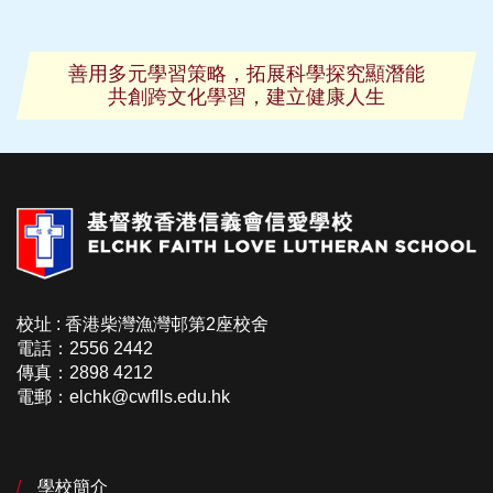
善用多元學習策略，拓展科學探究顯潛能
共創跨文化學習，建立健康人生
校址 : 香港柴灣漁灣邨第2座校舍
電話：2556 2442
傳真：2898 4212
電郵：elchk@cwflls.edu.hk
學校簡介