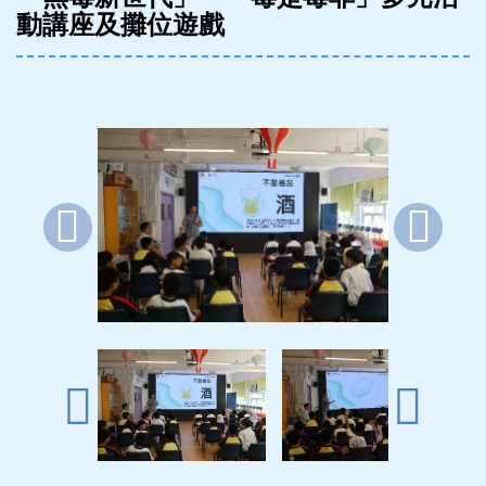
動講座及攤位遊戲