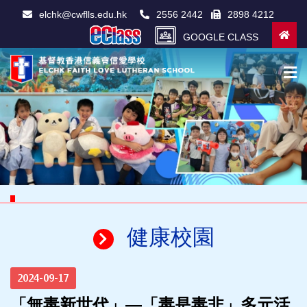
elchk@cwflls.edu.hk
2556 2442
2898 4212
GOOGLE CLASS
健康校園
2024-09-17
「無毒新世代」—「毒是毒非」多元活