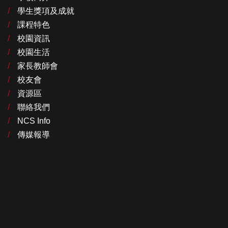
學生獎項及成就
課程特色
校園資訊
校園生活
家長教師會
校友會
資源區
聯絡我們
NCS Info
傳媒報導