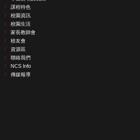
課程特色
校園資訊
校園生活
家長教師會
校友會
資源區
聯絡我們
NCS Info
傳媒報導