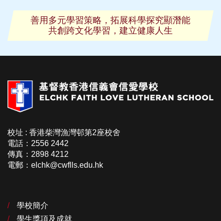
善用多元學習策略，拓展科學探究顯潛能
共創跨文化學習，建立健康人生
校址 : 香港柴灣漁灣邨第2座校舍
電話：2556 2442
傳真：2898 4212
電郵：elchk@cwflls.edu.hk
學校簡介
學生獎項及成就