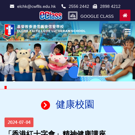
elchk@cwflls.edu.hk
2556 2442
2898 4212
GOOGLE CLASS
健康校園
2024-07-04
「香港紅十字會」精神健康講座