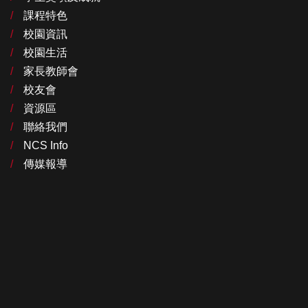
課程特色
校園資訊
校園生活
家長教師會
校友會
資源區
聯絡我們
NCS Info
傳媒報導