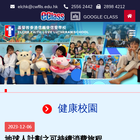
elchk@cwflls.edu.hk
2556 2442
2898 4212
GOOGLE CLASS
健康校園
2023-12-06
地球人計劃之可持續消費旅程