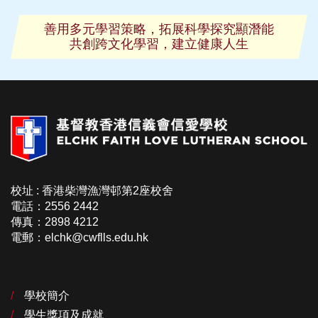
善用多元學習策略，拓展科學探究顯潛能
共創跨文化學習，建立健康人生
校址 : 香港柴灣漁灣邨第2座校舍
電話：2556 2442
傳真：2898 4212
電郵：elchk@cwflls.edu.hk
學校簡介
學生獎項及成就