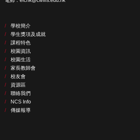
電郵：elchk@cwflls.edu.hk
學校簡介
學生獎項及成就
課程特色
校園資訊
校園生活
家長教師會
校友會
資源區
聯絡我們
NCS Info
傳媒報導