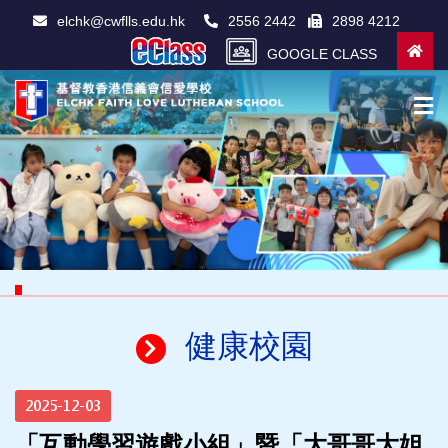
elchk@cwflls.edu.hk
2556 2442
2898 4212
GOOGLE CLASS
健康校園
2025-12-03
「互動學習遊戲小組」暨「大哥哥大姐