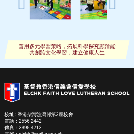
善用多元學習策略，拓展科學探究顯潛能
共創跨文化學習，建立健康人生
校址 : 香港柴灣漁灣邨第2座校舍
電話：2556 2442
傳真：2898 4212