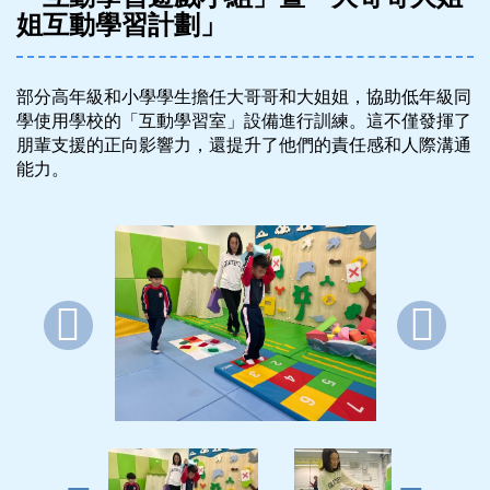
姐互動學習計劃」
部分高年級和小學學生擔任大哥哥和大姐姐，協助低年級同
學使用學校的「互動學習室」設備進行訓練。這不僅發揮了
朋輩支援的正向影響力，還提升了他們的責任感和人際溝通
能力。