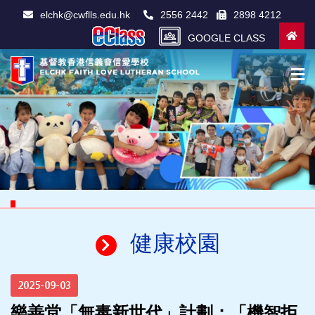
elchk@cwflls.edu.hk
2556 2442
2898 4212
GOOGLE CLASS
健康校園
2025-09-03
樂善堂「無毒新世代」計劃：「機智拒