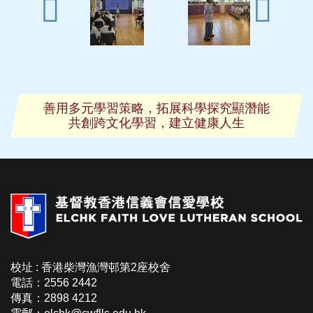
善用多元學習策略，拓展科學探究顯潛能
共創跨文化學習，建立健康人生
校址 : 香港柴灣漁灣邨第2座校舍
電話：2556 2442
傳真：2898 4212