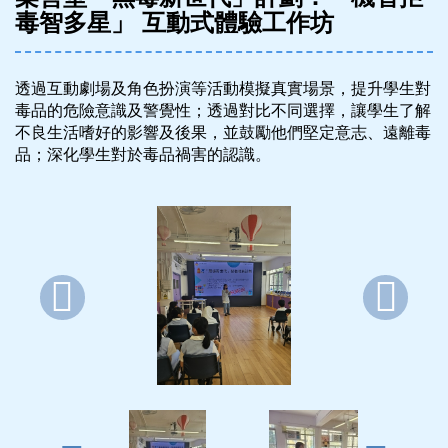
毒智多星」 互動式體驗工作坊
透過互動劇場及角色扮演等活動模擬真實場景，提升學生對
毒品的危險意識及警覺性；透過對比不同選擇，讓學生了解
不良生活嗜好的影響及後果，並鼓勵他們堅定意志、遠離毒
品；深化學生對於毒品禍害的認識。