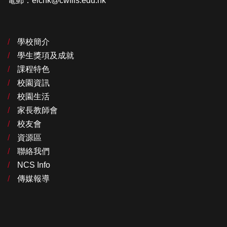
電郵：elchk@cwflls.edu.hk
學校簡介
學生獎項及成就
課程特色
校園資訊
校園生活
家長教師會
校友會
資源區
聯絡我們
NCS Info
傳媒報導