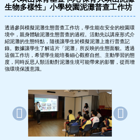
生物多樣性」小學校園泥灘普查工作坊
透過參與模擬泥灘生態普查工作坊，學生能在安全的校園環
境中，親身體驗泥灘生態普查的過程。活動先以講座形式介
紹泥灘的生態特點，隨後讓學生於模擬泥灘上進行普查記
錄。數據讓學生了解這片「泥灘」所反映的生態面貌。透過
這個工作坊，希望學生能培養細心觀察自然、主動學習的態
度，同時反思人類活動對泥灘生境可能帶來的影響，從而增
強環境保護意識。