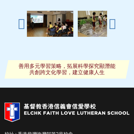
善用多元學習策略，拓展科學探究顯潛能
共創跨文化學習，建立健康人生