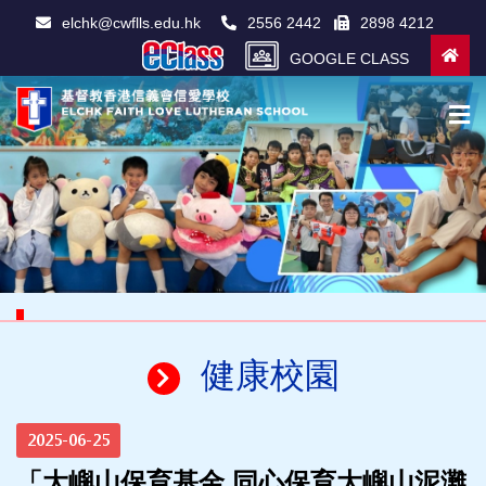
elchk@cwflls.edu.hk
2556 2442
2898 4212
GOOGLE CLASS
健康校園
2025-06-25
「大嶼山保育基金 同心保育大嶼山泥灘