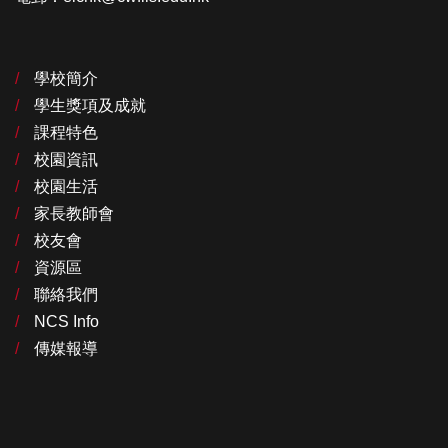
學校簡介
學生獎項及成就
課程特色
校園資訊
校園生活
家長教師會
校友會
資源區
聯絡我們
NCS Info
傳媒報導