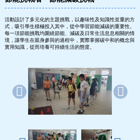
活動設計了多元化的主題挑戰，以趣味性及知識性並重的方
式，吸引學生積極投入其中，從中學習節能減碳的重要性。
每一項節能挑戰均圍繞節能、減碳及日常生活息息相關的情
境，讓學生在親身參與的過程中，實際掌握碳中和的概念與
實用知識，從而培養可持續生活的態度。