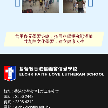
善用多元學習策略，拓展科學探究顯潛能
共創跨文化學習，建立健康人生
校址 : 香港柴灣漁灣邨第2座校舍
電話：2556 2442
傳真：2898 4212
電郵：elchk@cwflls.edu.hk