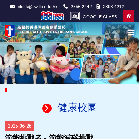
elchk@cwflls.edu.hk
2556 2442
2898 4212
GOOGLE CLASS
健康校園
2025-06-26
節能挑戰者 - 節能減碳挑戰