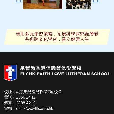
善用多元學習策略，拓展科學探究顯潛能
共創跨文化學習，建立健康人生
校址 : 香港柴灣漁灣邨第2座校舍
電話：2556 2442
傳真：2898 4212
電郵：elchk@cwflls.edu.hk