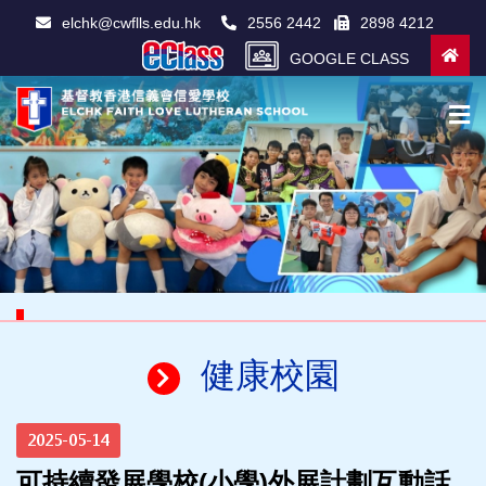
elchk@cwflls.edu.hk
2556 2442
2898 4212
GOOGLE CLASS
健康校園
2025-05-14
可持續發展學校(小學)外展計劃互動話