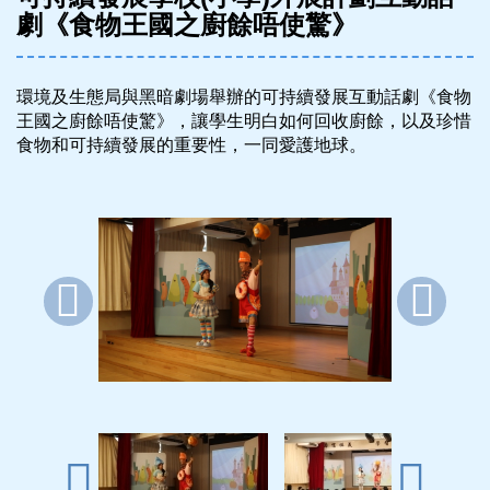
劇《食物王國之廚餘唔使驚》
環境及生態局與黑暗劇場舉辦的可持續發展互動話劇《食物
王國之廚餘唔使驚》，讓學生明白如何回收廚餘，以及珍惜
食物和可持續發展的重要性，一同愛護地球。