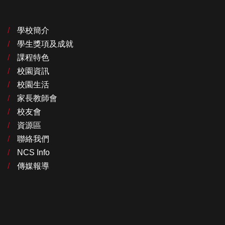
學校簡介
學生獎項及成就
課程特色
校園資訊
校園生活
家長教師會
校友會
資源區
聯絡我們
NCS Info
傳媒報導