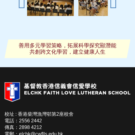
善用多元學習策略，拓展科學探究顯潛能
共創跨文化學習，建立健康人生
校址 : 香港柴灣漁灣邨第2座校舍
電話：2556 2442
傳真：2898 4212
電郵：elchk@cwflls.edu.hk