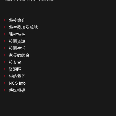
學校簡介
學生獎項及成就
課程特色
校園資訊
校園生活
家長教師會
校友會
資源區
聯絡我們
NCS Info
傳媒報導