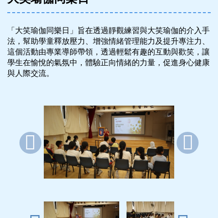
「大笑瑜伽同樂日」旨在透過靜觀練習與大笑瑜伽的介入手
法，幫助學童釋放壓力、增強情緒管理能力及提升專注力、
這個活動由專業導師帶領，透過輕鬆有趣的互動與歡笑，讓
學生在愉悅的氣氛中，體驗正向情緒的力量，促進身心健康
與人際交流。