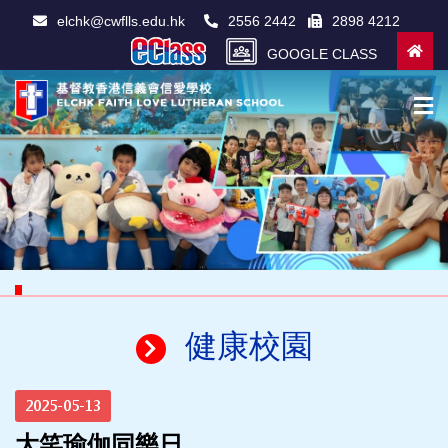
elchk@cwflls.edu.hk
2556 2442
2898 4212
GOOGLE CLASS
健康校園
2025-05-13
大笑瑜伽同樂日