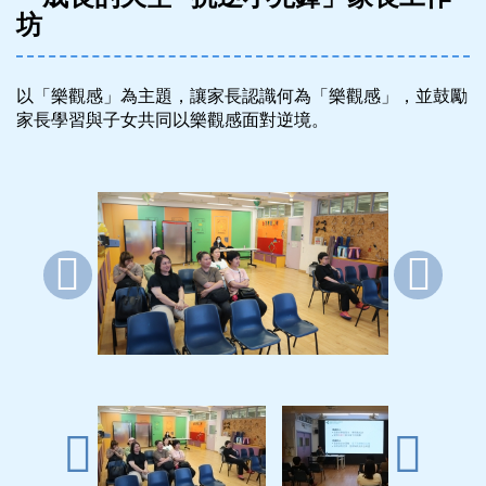
坊
以「樂觀感」為主題，讓家長認識何為「樂觀感」，並鼓勵
家長學習與子女共同以樂觀感面對逆境。