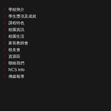
學校簡介
學生獎項及成就
課程特色
校園資訊
校園生活
家長教師會
校友會
資源區
聯絡我們
NCS Info
傳媒報導