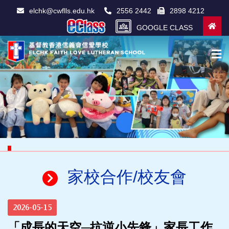
elchk@cwflls.edu.hk
2556 2442
2898 4212
GOOGLE CLASS
家校合作/校友會
2026-05-15
「成長的天空─抗逆小先鋒」家長工作