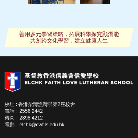
善用多元學習策略，拓展科學探究顯潛能
共創跨文化學習，建立健康人生
校址 : 香港柴灣漁灣邨第2座校舍
電話：2556 2442
傳真：2898 4212
電郵：elchk@cwflls.edu.hk