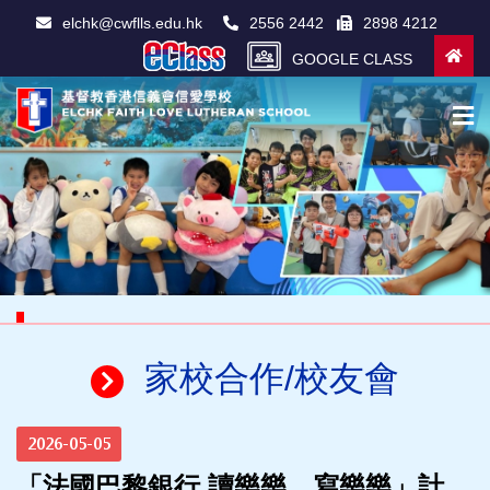
elchk@cwflls.edu.hk
2556 2442
2898 4212
GOOGLE CLASS
家校合作/校友會
2026-05-05
「法國巴黎銀行 讀樂樂．寫樂樂」計