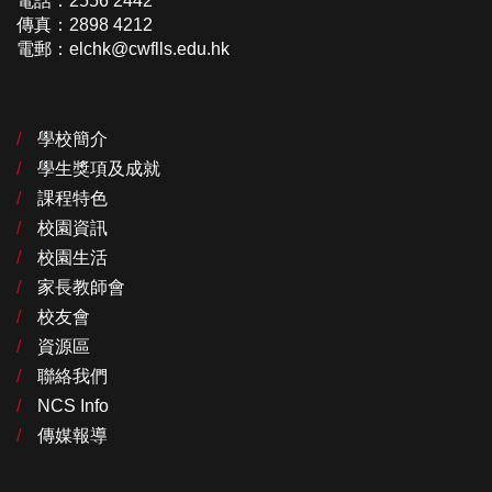
電話：2556 2442
傳真：2898 4212
電郵：elchk@cwflls.edu.hk
學校簡介
學生獎項及成就
課程特色
校園資訊
校園生活
家長教師會
校友會
資源區
聯絡我們
NCS Info
傳媒報導