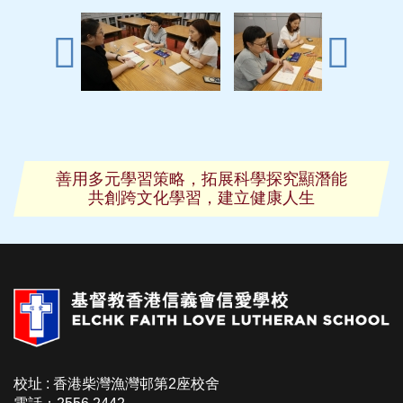
善用多元學習策略，拓展科學探究顯潛能
共創跨文化學習，建立健康人生
校址 : 香港柴灣漁灣邨第2座校舍