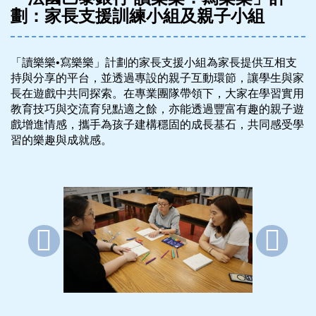
劃：家長支援訓練小組及親子小組
「讀樂樂•寫樂樂」計劃的家長支援小組為家長提供互相支
持與分享的平台，並透過專設的親子互動環節，讓學生與家
長在遊戲中共同探索。在專業團隊帶領下，大家在學習實用
教育技巧與交流育兒點適之餘，亦能透過豐富有趣的親子遊
戲增進情感，攜手為孩子建構穩固的成長基石，共同感受學
習的樂趣與成就感。