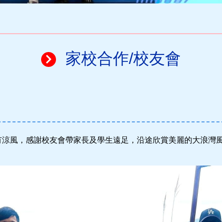
家校合作/校友會
有涼風，感謝校友會帶家長及學生遠足，沿途欣賞美麗的大浪灣