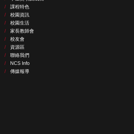
課程特色
校園資訊
校園生活
家長教師會
校友會
資源區
聯絡我們
NCS Info
傳媒報導