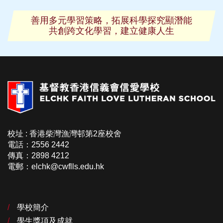
善用多元學習策略，拓展科學探究顯潛能
共創跨文化學習，建立健康人生
校址 : 香港柴灣漁灣邨第2座校舍
電話：2556 2442
傳真：2898 4212
電郵：elchk@cwflls.edu.hk
學校簡介
學生獎項及成就