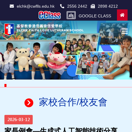
elchk@cwflls.edu.hk
2556 2442
2898 4212
GOOGLE CLASS
家校合作/校友會
2026-03-12
家長例會—生成式人工智能技術分享